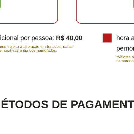
icional por pessoa:
R$ 40,00
hora a
ores sujeito à alteração em feriados, datas
pernoi
morativas e dia dos namorados.
*Valores 
namorado
ÉTODOS DE PAGAMEN