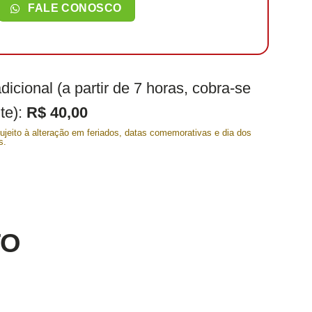
FALE CONOSCO
dicional (a partir de 7 horas, cobra-se
te):
R$ 40,00
sujeito à alteração em feriados, datas comemorativas e dia dos
s.
TO