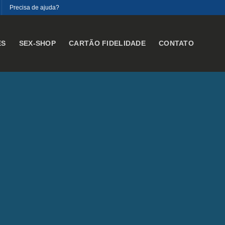
Precisa de ajuda?
ES
SEX-SHOP
CARTÃO FIDELIDADE
CONTATO