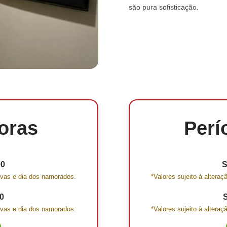
são pura sofisticação.
oras
Perí
00
S
tivas e dia dos namorados.
*Valores sujeito à altera
0
tivas e dia dos namorados.
*Valores sujeito à altera