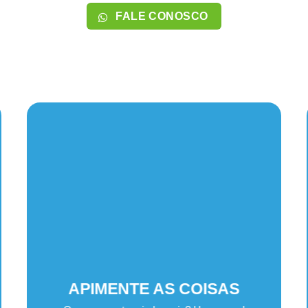
FALE CONOSCO
APIMENTE AS COISAS