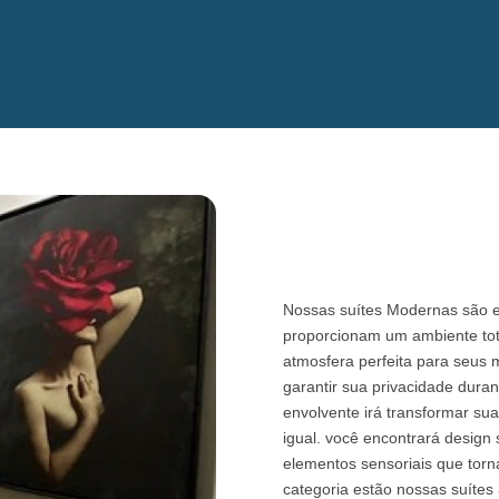
Nossas suítes Modernas são 
proporcionam um ambiente tota
atmosfera perfeita para seus 
garantir sua privacidade dura
envolvente irá transformar s
igual. você encontrará design
elementos sensoriais que torn
categoria estão nossas suítes