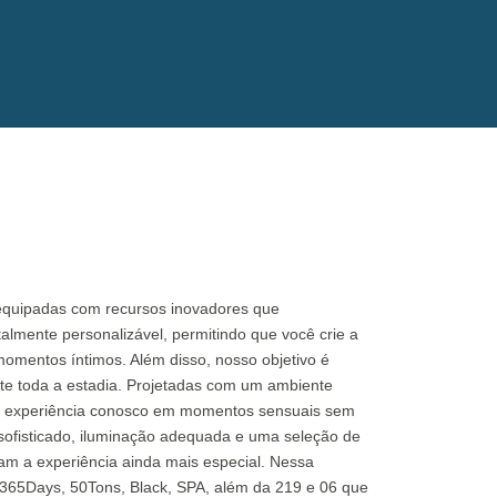
equipadas com recursos inovadores que
lmente personalizável, permitindo que você crie a
momentos íntimos. Além disso, nosso objetivo é
nte toda a estadia. Projetadas com um ambiente
ua experiência conosco em momentos sensuais sem
 sofisticado, iluminação adequada e uma seleção de
am a experiência ainda mais especial. Nessa
 365Days, 50Tons, Black, SPA, além da 219 e 06 que