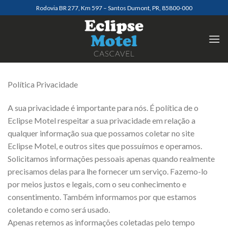
Pular
Rodovia BR 277, Km 597 – Santos Dumont, PR, 85800-000
para
o
conteúdo
Política Privacidade
A sua privacidade é importante para nós. É política de o
Eclipse Motel respeitar a sua privacidade em relação a
qualquer informação sua que possamos coletar no site
Eclipse Motel, e outros sites que possuímos e operamos.
Solicitamos informações pessoais apenas quando realmente
precisamos delas para lhe fornecer um serviço. Fazemo-lo
por meios justos e legais, com o seu conhecimento e
consentimento. Também informamos por que estamos
coletando e como será usado.
Apenas retemos as informações coletadas pelo tempo