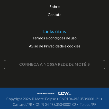
Sobre
Contato
Links úteis
Termos e condições de uso
Aviso de Privacidade e cookies
CONHEÇA A NOSSA REDE DE MOTÉIS
Copyright 2026 © Motel Eclipse • CNPJ 04.493.353/0001-21 •
Cascavel/PR • CNPJ 04.493.353/0002-02 • Toledo/PR