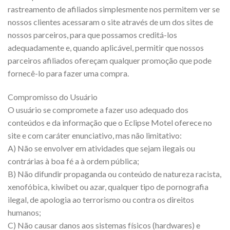
rastreamento de afiliados simplesmente nos permitem ver se
nossos clientes acessaram o site através de um dos sites de
nossos parceiros, para que possamos creditá-los
adequadamente e, quando aplicável, permitir que nossos
parceiros afiliados ofereçam qualquer promoção que pode
fornecê-lo para fazer uma compra.
Compromisso do Usuário
O usuário se compromete a fazer uso adequado dos
conteúdos e da informação que o Eclipse Motel oferece no
site e com caráter enunciativo, mas não limitativo:
A) Não se envolver em atividades que sejam ilegais ou
contrárias à boa fé a à ordem pública;
B) Não difundir propaganda ou conteúdo de natureza racista,
xenofóbica, kiwibet ou azar, qualquer tipo de pornografia
ilegal, de apologia ao terrorismo ou contra os direitos
humanos;
C) Não causar danos aos sistemas físicos (hardwares) e