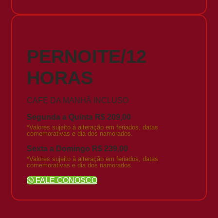
PERNOITE/12
HORAS
CAFÉ DA MANHÃ INCLUSO
Segunda a Quinta R$ 209,00
*Valores sujeito à alteração em feriados, datas
comemorativas e dia dos namorados.
Sexta a Domingo R$ 239,00
*Valores sujeito à alteração em feriados, datas
comemorativas e dia dos namorados.
FALE CONOSCO