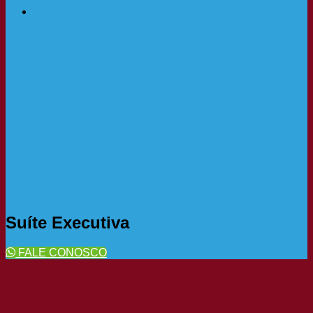
Suíte Executiva
FALE CONOSCO